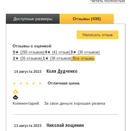
Читать полностью
Доступные размеры
Отзывы (436)
Написать отзыв
Отзывы с оценкой
5
★
4
★
3
★
(295 отзывов)
(41 отзыв)
(36 отзывов)
2
★
1
★
Все отзывы
(26 отзывов)
(38 отзывов)
Коля Дудченко
14 августа 2023
Отличная шина
Комментарий:
За свои деньги хорошая резина
Николай лощинин
13 августа 2023