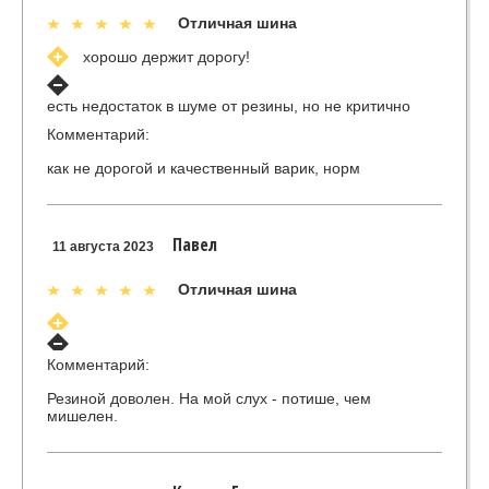
Отличная шина
хорошо держит дорогу!
есть недостаток в шуме от резины, но не критично
Комментарий:
как не дорогой и качественный варик, норм
Павел
11 августа 2023
Отличная шина
Комментарий:
Резиной доволен. На мой слух - потише, чем
мишелен.