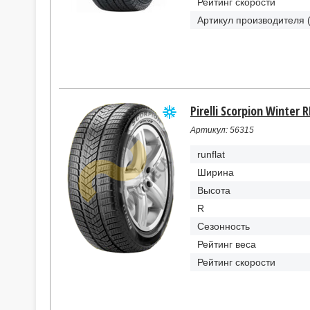
Рейтинг скорости
Артикул производителя 
Pirelli Scorpion Winter 
Артикул: 56315
runflat
Ширина
Высота
R
Сезонность
Рейтинг веса
Рейтинг скорости