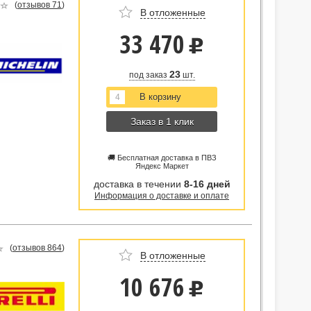
(
отзывов 71
)
В отложенные
33 470
u
23
под заказ
шт.
Заказ в 1 клик
🚚 Бесплатная доставка в ПВЗ
Яндекс Маркет
доставка в течении
8-16 дней
Информация о доставке и оплате
(
отзывов 864
)
В отложенные
10 676
u