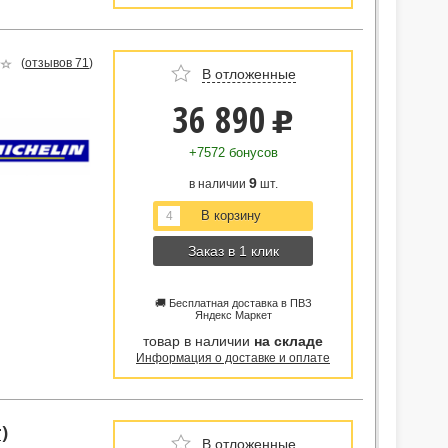
(
отзывов 71
)
В отложенные
36 890
u
+7572 бонусов
9
в наличии
шт.
Заказ в 1 клик
🚚 Бесплатная доставка в ПВЗ
Яндекс Маркет
товар в наличии
на складе
Информация о доставке и оплате
т)
В отложенные