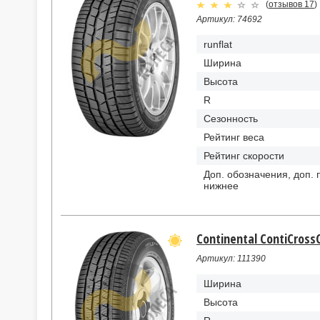
(
отзывов 17
)
Артикул: 74692
runflat
Ширина
Высота
R
Сезонность
Рейтинг веса
Рейтинг скорости
Доп. обозначения, доп. 
нижнее
Continental ContiCrossC
Артикул: 111390
Ширина
Высота