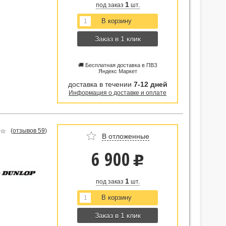
1
под заказ
шт.
Заказ в 1 клик
🚚 Бесплатная доставка в ПВЗ
Яндекс Маркет
доставка в течении
7-12 дней
Информация о доставке и оплате
(
отзывов 59
)
В отложенные
6 900
u
1
под заказ
шт.
Заказ в 1 клик