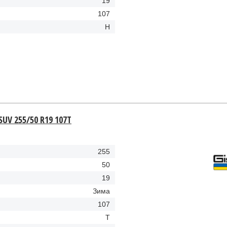
19
107
H
 SUV 255/50 R19 107T
255
50
19
Зима
107
T