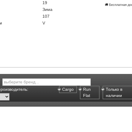
19
🚚 Бесплатная до
Зима
107
и
V
производитель:
Cargo
Run
Только в
Flat
наличии