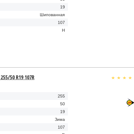
19
Шипованная
107
H
 255/50 R19 107R
255
50
19
Зима
107