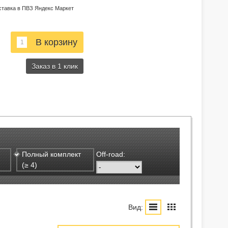
ставка в ПВЗ Яндекс Маркет
Заказ в 1 клик
Полный комплект
Off-road:
(≥ 4)
Вид: