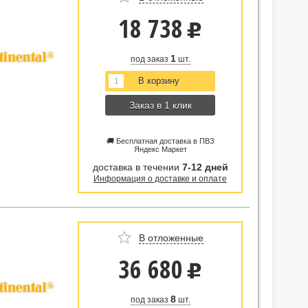
18 738
u
1
под заказ
шт.
Заказ в 1 клик
🚚 Бесплатная доставка в ПВЗ
Яндекс Маркет
доставка в течении
7-12 дней
Информация о доставке и оплате
В отложенные
36 680
u
8
под заказ
шт.