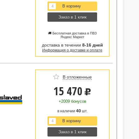
Заказ в 1 клик
🚚 Бесплатная доставка в ПВЗ
Яндекс Маркет
доставка в течении
8-16 дней
Информация о доставке и оплате
В отложенные
15 470
u
+2009 бонусов
40
в наличии
шт.
Заказ в 1 клик