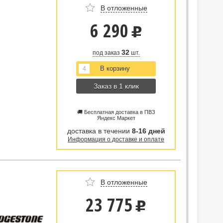
В отложенные
6 290
u
32
под заказ
шт.
Заказ в 1 клик
🚚 Бесплатная доставка в ПВЗ
Яндекс Маркет
доставка в течении
8-16 дней
Информация о доставке и оплате
В отложенные
23 775
u