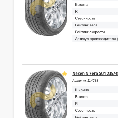
Высота
R
Сезонность
Рейтинг веса
Рейтинг скорости
Артикул производителя 
Nexen N'Fera SU1 235/45
Артикул: 114588
Ширина
Высота
R
Сезонность
Рейтинг веса