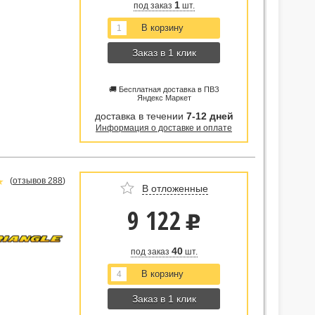
1
под заказ
шт.
Заказ в 1 клик
🚚 Бесплатная доставка в ПВЗ
Яндекс Маркет
доставка в течении
7-12 дней
Информация о доставке и оплате
(
отзывов 288
)
В отложенные
9 122
u
40
под заказ
шт.
Заказ в 1 клик