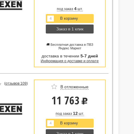
4
под заказ
шт.
Заказ в 1 клик
🚚 Бесплатная доставка в ПВЗ
Яндекс Маркет
доставка в течении
5-7 дней
Информация о доставке и оплате
(
отзывов 109
)
В отложенные
11 763
u
12
под заказ
шт.
Заказ в 1 клик