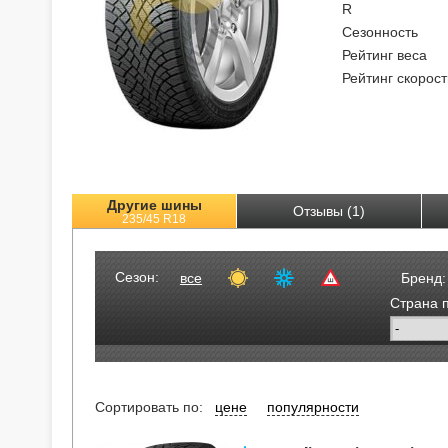
R
Сезонность
Рейтинг веса
Рейтинг скорост
Другие шины
Отзывы (1)
235/45 R18
Сезон:
все
Бренд:
Страна 
Сортировать по:
цене
популярности