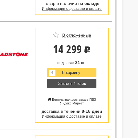
товар в наличии
на складе
Информация о доставке и оплате
В отложенные
14 299
u
31
под заказ
шт.
Заказ в 1 клик
🚚 Бесплатная доставка в ПВЗ
Яндекс Маркет
доставка в течении
8-18 дней
Информация о доставке и оплате