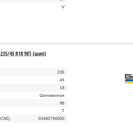
V
 235/45 R18 98T (шип)
235
45
18
Шипованная
98
T
(CAE)
03480790000