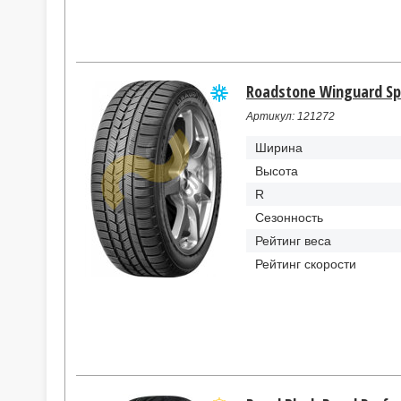
Roadstone Winguard Spo
Артикул: 121272
Ширина
Высота
R
Сезонность
Рейтинг веса
Рейтинг скорости