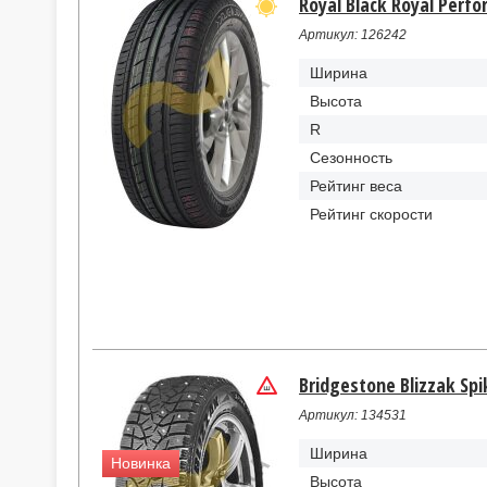
Royal Black Royal Perf
Артикул: 126242
Ширина
Высота
R
Сезонность
Рейтинг веса
Рейтинг скорости
Bridgestone Blizzak Spi
Артикул: 134531
Ширина
Новинка
Высота