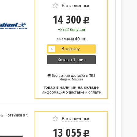
В отложенные
14 300
u
+2722 бонусов
40
в наличии
шт.
Заказ в 1 клик
🚚 Бесплатная доставка в ПВЗ
Яндекс Маркет
товар в наличии
на складе
Информация о доставке и оплате
(
отзывов 87
)
В отложенные
13 055
u