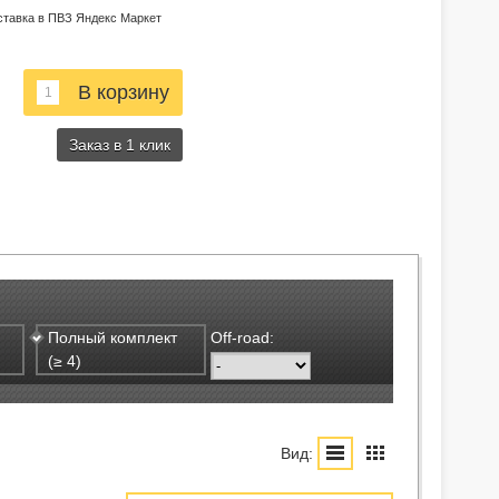
ставка в ПВЗ Яндекс Маркет
Заказ в 1 клик
Полный комплект
Off-road:
(≥ 4)
Вид: