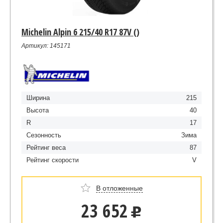
Michelin Alpin 6 215/40 R17 87V ()
Артикул: 145171
Ширина
215
Высота
40
R
17
Сезонность
Зима
Рейтинг веса
87
Рейтинг скорости
V
В отложенные
23 652
u