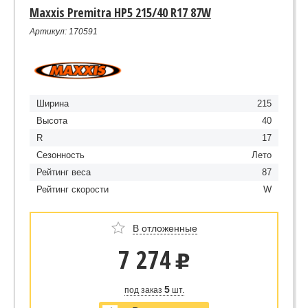
Maxxis Premitra HP5 215/40 R17 87W
Артикул: 170591
Ширина
215
Высота
40
R
17
Сезонность
Лето
Рейтинг веса
87
Рейтинг скорости
W
В отложенные
7 274
u
5
под заказ
шт.