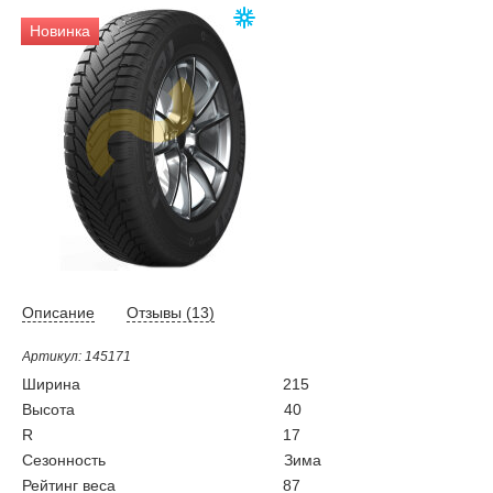
Новинка
Описание
Отзывы (
13
)
Артикул: 145171
Ширина
215
Высота
40
R
17
Сезонность
Зима
Рейтинг веса
87