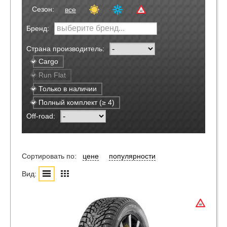
Сезон:
все
Бренд:
Страна производитель:
Cargo
Run Flat
Только в наличии
Полный комплект (≥ 4)
Off-road:
Сортировать по:
цене
популярности
Вид: