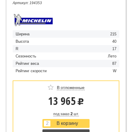
Артикул: 194353
Ширина
215
Высота
40
R
17
Сезонность
Лето
Рейтинг веса
87
Рейтинг скорости
W
В отложенные
13 965
u
2
под заказ
шт.