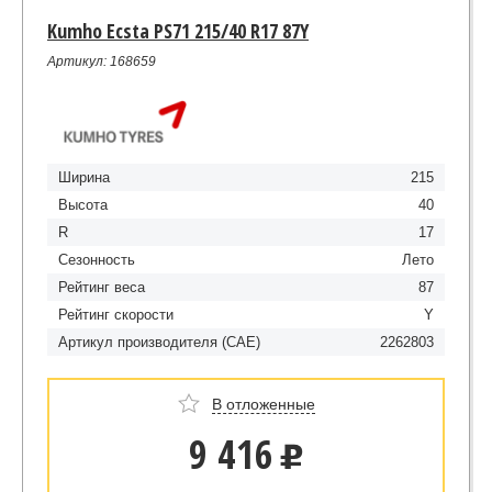
Kumho Ecsta PS71 215/40 R17 87Y
Артикул: 168659
Ширина
215
Высота
40
R
17
Сезонность
Лето
Рейтинг веса
87
Рейтинг скорости
Y
Артикул производителя (CAE)
2262803
В отложенные
9 416
u