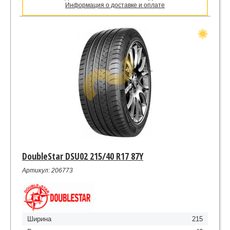
Информация о доставке и оплате
DoubleStar DSU02 215/40 R17 87Y
Артикул: 206773
Ширина
215