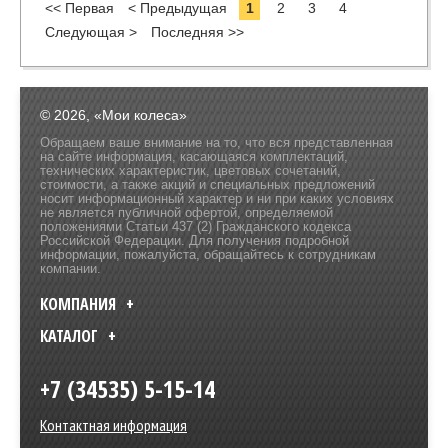
<< Первая
< Предыдущая
1
2
3
4
Следующая >
Последняя >>
© 2026, «Мои колеса»
Обращаем ваше внимание на то, что вся представленная
на сайте информация, касающаяся комплектаций,
технических характеристик, цветовых сочетаний,
стоимости, а также акций и специальных предложений
носит информационный характер и ни при каких условиях
не является публичной офертой, определяемой
положениями Статьи 437 (2) Гражданского кодекса
Российской Федерации. Для получения подробной
информации, пожалуйста, обращайтесь к сотрудникам
компании.
КОМПАНИЯ
КАТАЛОГ
+7 (34535) 5-15-14
Контактная информация