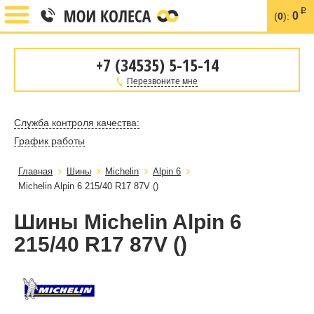
i
0
(
0
):
+7 (34535) 5-15-14
Перезвоните мне
Служба контроля качества:
График работы
Главная
Шины
Michelin
Alpin 6
Michelin Alpin 6 215/40 R17 87V ()
Шины Michelin Alpin 6
215/40 R17 87V ()