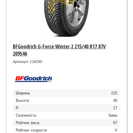
BFGoodrich G-Force Winter 2 215/40 R17 87V
209546
Артикул: 134290
Ширина
215
Высота
40
R
17
Сезонность
Зима
Рейтинг веса
87
Рейтинг скорости
V