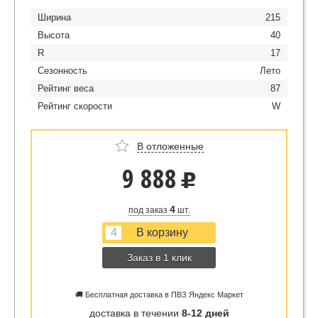
Ширина
215
Высота
40
R
17
Сезонность
Лето
Рейтинг веса
87
Рейтинг скорости
W
В отложенные
9 888
u
4
под заказ
шт.
Заказ в 1 клик
🚚 Бесплатная доставка в ПВЗ Яндекс Маркет
доставка в течении
8-12 дней