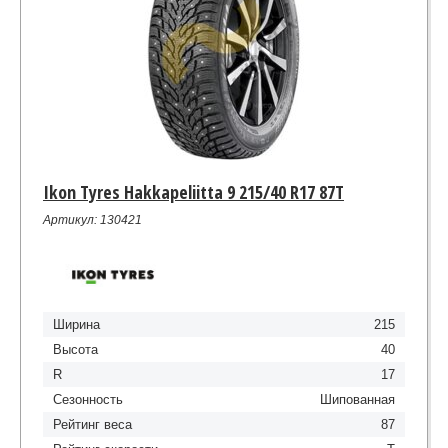
Ikon Tyres Hakkapeliitta 9 215/40 R17 87T
Артикул: 130421
Ширина
215
Высота
40
R
17
Сезонность
Шипованная
Рейтинг веса
87