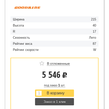
Ширина
215
Высота
40
R
17
Сезонность
Лето
Рейтинг веса
87
Рейтинг скорости
W
В отложенные
5 546
u
1
под заказ
шт.
Заказ в 1 клик