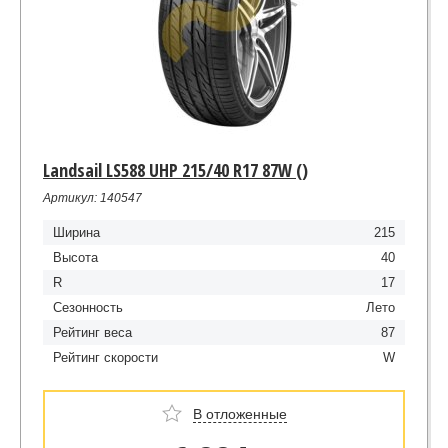
Landsail LS588 UHP 215/40 R17 87W ()
Артикул: 140547
Ширина
215
Высота
40
R
17
Сезонность
Лето
Рейтинг веса
87
Рейтинг скорости
W
В отложенные