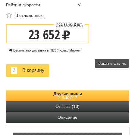
Рейтинг скорости
V
В отложенные
2
под заказ
шт.
23 652
u
🚚 Бесплатная доставка в ПВЗ Яндекс Маркет
Заказ в 1 клик
Другие шины
215/40 R17
Отзывы (13)
Описание