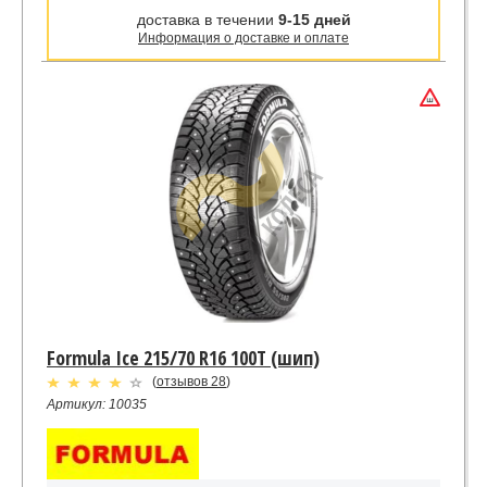
доставка в течении
9-15 дней
Информация о доставке и оплате
Formula Ice 215/70 R16 100T (шип)
(
отзывов 28
)
Артикул: 10035