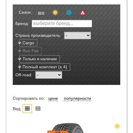
Сезон:
все
Бренд:
Страна производитель:
Cargo
Run Flat
Только в наличии
Полный комплект (≥ 4)
Off-road:
Сортировать по:
цене
популярности
Вид: