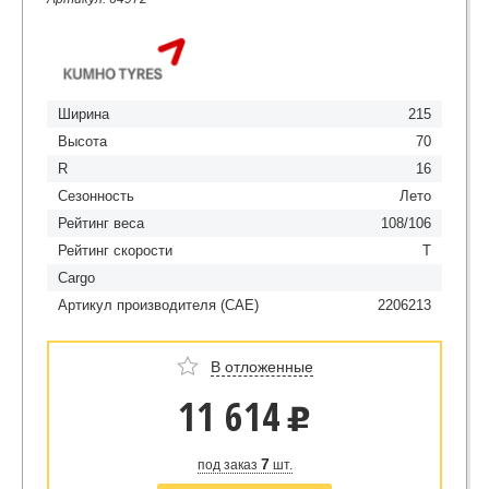
Ширина
215
Высота
70
R
16
Сезонность
Лето
Рейтинг веса
108/106
Рейтинг скорости
T
Cargo
Артикул производителя (CAE)
2206213
В отложенные
11 614
u
7
под заказ
шт.