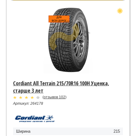
Cordiant All Terrain 215/70R16 100H Уценка,
старше 3 лет
(
отзывов 102
)
Артикул: 264178
Ширина
215