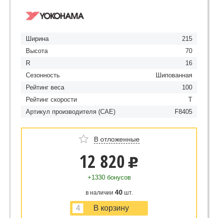
Ширина
215
Высота
70
R
16
Сезонность
Шипованная
Рейтинг веса
100
Рейтинг скорости
T
Артикул производителя (CAE)
F8405
В отложенные
12 820
u
+1330 бонусов
40
в наличии
шт.