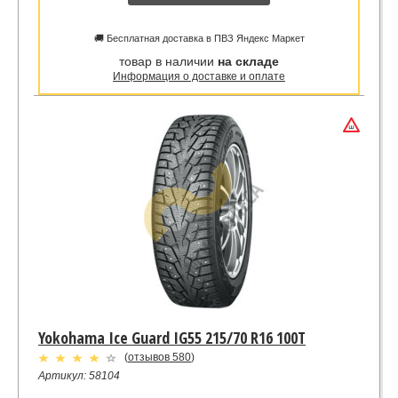
🚚 Бесплатная доставка в ПВЗ Яндекс Маркет
товар в наличии
на складе
Информация о доставке и оплате
Yokohama Ice Guard IG55 215/70 R16 100T
(
отзывов 580
)
Артикул: 58104