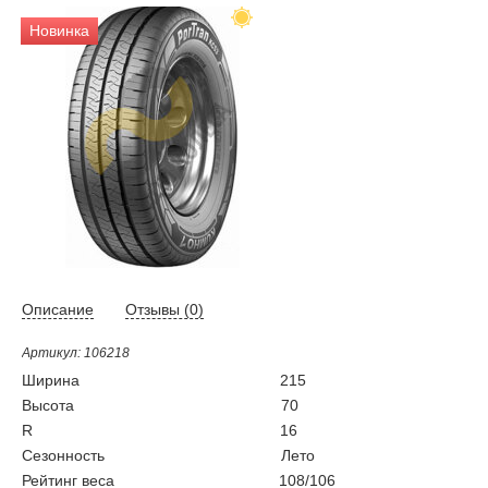
Новинка
Описание
Отзывы (
0
)
Артикул: 106218
Ширина
215
Высота
70
R
16
Сезонность
Лето
Рейтинг веса
108/106