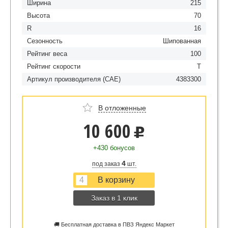
Ширина
215
Высота
70
R
16
Сезонность
Шипованная
Рейтинг веса
100
Рейтинг скорости
T
Артикул производителя (CAE)
4383300
В отложенные
10 600
u
+430 бонусов
4
под заказ
шт.
Заказ в 1 клик
🚚 Бесплатная доставка в ПВЗ Яндекс Маркет