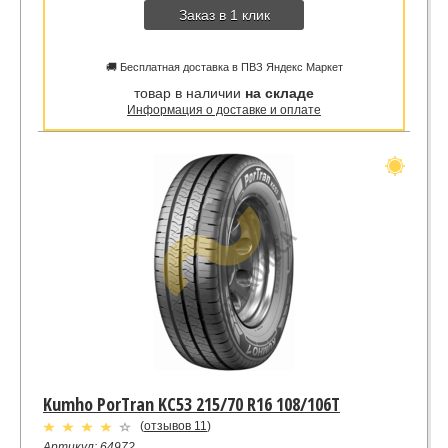
Заказ в 1 клик
🚚 Бесплатная доставка в ПВЗ Яндекс Маркет
товар в наличии
на складе
Информация о доставке и оплате
Kumho PorTran KC53 215/70 R16 108/106T
(
отзывов 11
)
Артикул: 64972