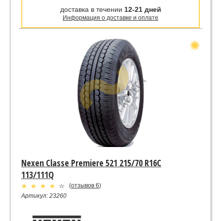
доставка в течении
12-21 дней
Информация о доставке и оплате
Nexen Classe Premiere 521 215/70 R16C
113/111Q
(
отзывов 6
)
Артикул: 23260