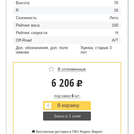
Высота
70
R
16
Сезонность
Лето
Рейтинг веса
100
Рейтинг скорости
H
Off-Road
A/T
Доп. обозначения, доп. поле
Уценка, старше 3
нижнее
лет
В отложенные
6 206
u
6
под заказ
шт.
Заказ в 1 клик
🚚 Бесплатная доставка в ПВЗ Яндекс Маркет