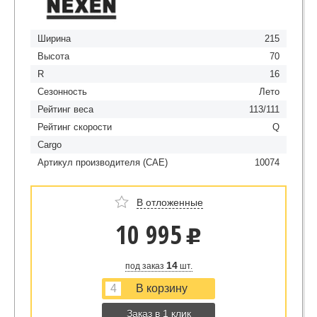
Ширина
215
Высота
70
R
16
Сезонность
Лето
Рейтинг веса
113/111
Рейтинг скорости
Q
Cargo
Артикул производителя (CAE)
10074
В отложенные
10 995
u
14
под заказ
шт.
Заказ в 1 клик