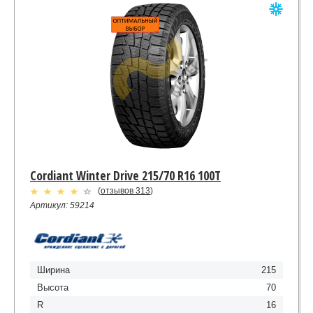
Cordiant Winter Drive 215/70 R16 100T
(
отзывов 313
)
Артикул: 59214
Ширина
215
Высота
70
R
16