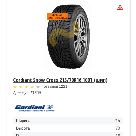
Cordiant Snow Cross 215/70R16 100T (шип)
(
отзывов 1221
)
Артикул: 71609
Ширина
215
Высота
70
R
16