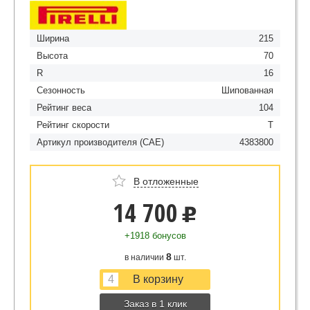
Ширина
215
Высота
70
R
16
Сезонность
Шипованная
Рейтинг веса
104
Рейтинг скорости
T
Артикул производителя (CAE)
4383800
В отложенные
14 700
u
+1918 бонусов
8
в наличии
шт.
Заказ в 1 клик