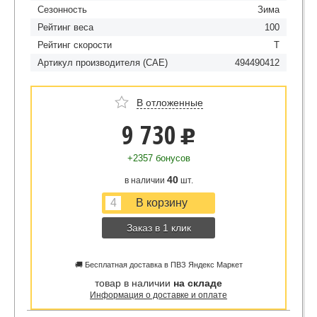
Сезонность
Зима
Рейтинг веса
100
Рейтинг скорости
T
Артикул производителя (CAE)
494490412
В отложенные
9 730
u
+2357 бонусов
40
в наличии
шт.
Заказ в 1 клик
🚚 Бесплатная доставка в ПВЗ Яндекс Маркет
товар в наличии
на складе
Информация о доставке и оплате