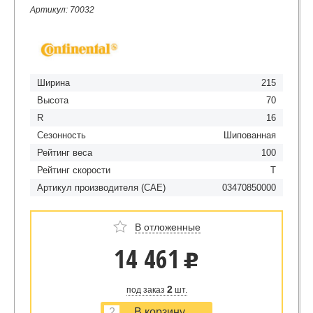
Артикул: 70032
Ширина
215
Высота
70
R
16
Сезонность
Шипованная
Рейтинг веса
100
Рейтинг скорости
T
Артикул производителя (CAE)
03470850000
В отложенные
14 461
u
2
под заказ
шт.