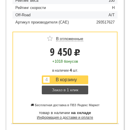
Рейтинг веса
100
Рейтинг скорости
H
Off-Road
A/T
Артикул производителя (CAE)
293517627
В отложенные
9 450
u
+1018 бонусов
4
в наличии
шт.
Заказ в 1 клик
🚚 Бесплатная доставка в ПВЗ Яндекс Маркет
товар в наличии
на складе
Информация о доставке и оплате