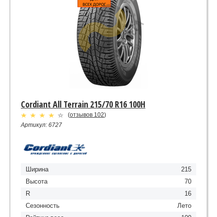
Cordiant All Terrain 215/70 R16 100H
(
отзывов 102
)
Артикул: 6727
Ширина
215
Высота
70
R
16
Сезонность
Лето