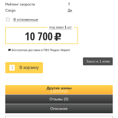
Рейтинг скорости
T
Cargo
Да
В отложенные
1
под заказ
шт.
10 700
u
🚚 Бесплатная доставка в ПВЗ Яндекс Маркет
Заказ в 1 клик
Другие шины
215/70 R16
Отзывы (0)
Описание