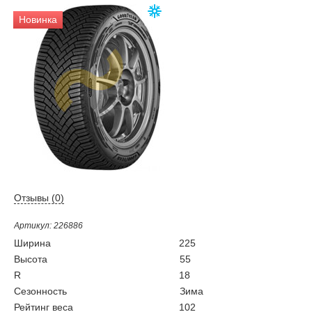
Новинка
Отзывы (
0
)
Артикул: 226886
Ширина
225
Высота
55
R
18
Сезонность
Зима
Рейтинг веса
102