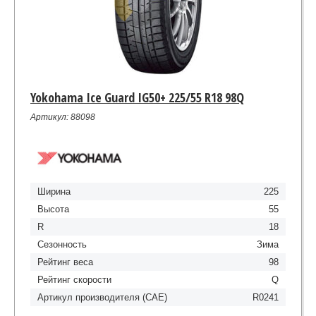
Yokohama Ice Guard IG50+ 225/55 R18 98Q
Артикул: 88098
Ширина
225
Высота
55
R
18
Сезонность
Зима
Рейтинг веса
98
Рейтинг скорости
Q
Артикул производителя (CAE)
R0241