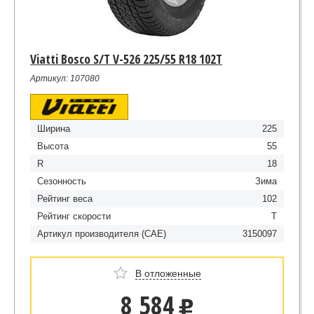
Viatti Bosco S/T V-526 225/55 R18 102T
Артикул: 107080
Ширина
225
Высота
55
R
18
Сезонность
Зима
Рейтинг веса
102
Рейтинг скорости
T
Артикул производителя (CAE)
3150097
В отложенные
8 584
u