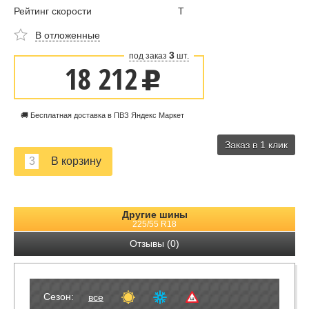
Рейтинг скорости
T
В отложенные
3
под заказ
шт.
18 212
u
🚚 Бесплатная доставка в ПВЗ Яндекс Маркет
Заказ в 1 клик
Другие шины
225/55 R18
Отзывы (0)
Сезон:
все