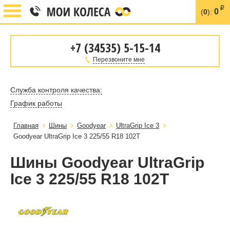
i
0
(
0
):
+7 (34535) 5-15-14
Перезвоните мне
Служба контроля качества:
График работы
Главная
Шины
Goodyear
UltraGrip Ice 3
Goodyear UltraGrip Ice 3 225/55 R18 102T
Шины Goodyear UltraGrip
Ice 3 225/55 R18 102T