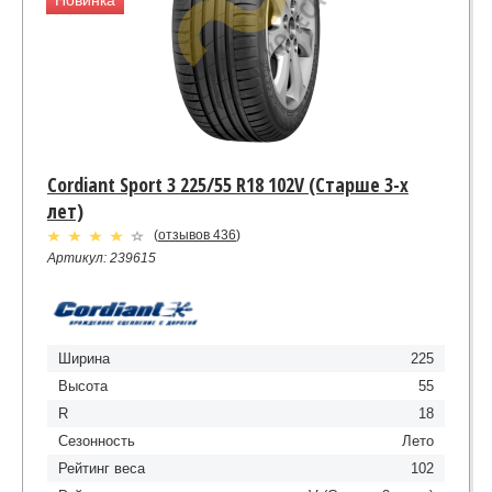
Cordiant Sport 3 225/55 R18 102V (Старше 3-х
лет)
(
отзывов 436
)
Артикул: 239615
Ширина
225
Высота
55
R
18
Сезонность
Лето
Рейтинг веса
102