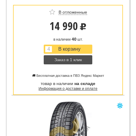
В отложенные
14 990
u
40
в наличии
шт.
Заказ в 1 клик
🚚 Бесплатная доставка в ПВЗ Яндекс Маркет
товар в наличии
на складе
Информация о доставке и оплате