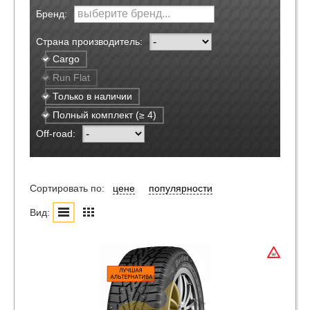
Бренд:
Страна производитель:
Cargo
Run Flat
Только в наличии
Полный комплект (≥ 4)
Off-road:
Сортировать по:
цене
популярности
Вид: