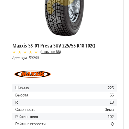
Maxxis SS-01 Presa SUV 225/55 R18 102Q
(
отзывов 66
)
Артикул: 59260
Ширина
225
Высота
55
R
18
Сезонность
Зима
Рейтинг веса
102
Рейтинг скорости
Q