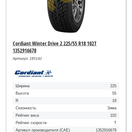
Cordiant Winter Drive 2 225/55 R18 102Т
1352916678
Артикул: 185142
Ширина
225
Высота
55
R
18
Сезонность
Зима
Рейтинг веса
102
Рейтинг скорости
Т
Артикул производителя (CAE)
1352916678