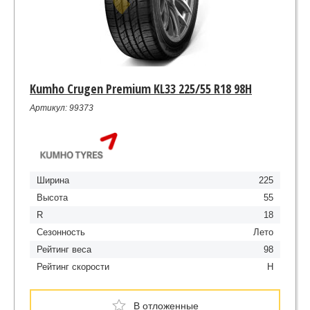
Kumho Crugen Premium KL33 225/55 R18 98H
Артикул: 99373
Ширина
225
Высота
55
R
18
Сезонность
Лето
Рейтинг веса
98
Рейтинг скорости
H
В отложенные