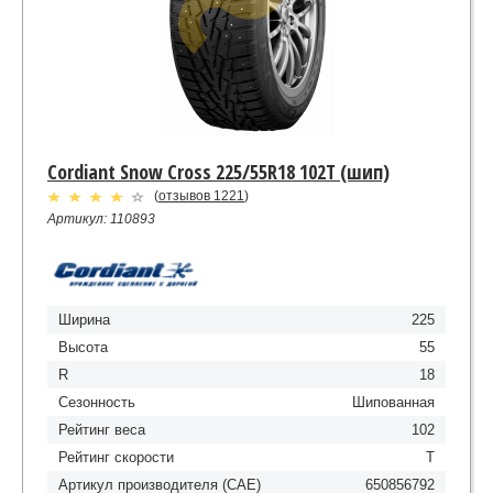
Cordiant Snow Cross 225/55R18 102T (шип)
(
отзывов 1221
)
Артикул: 110893
Ширина
225
Высота
55
R
18
Сезонность
Шипованная
Рейтинг веса
102
Рейтинг скорости
T
Артикул производителя (CAE)
650856792