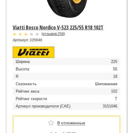
Viatti Bosco Nordico V-523 225/55 R18 102T
(
отзывов 259
)
Артикул: 105646
Ширина
225
Высота
55
R
18
Сезонность
Шипованная
Рейтинг веса
102
Рейтинг скорости
T
Артикул производителя (CAE)
3151046
В отложенные