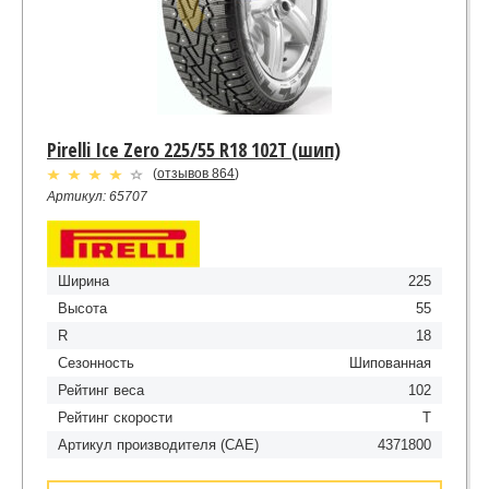
Pirelli Ice Zero 225/55 R18 102T (шип)
(
отзывов 864
)
Артикул: 65707
Ширина
225
Высота
55
R
18
Сезонность
Шипованная
Рейтинг веса
102
Рейтинг скорости
T
Артикул производителя (CAE)
4371800