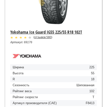
Yokohama Ice Guard IG55 225/55 R18 102T
(
отзывов 580
)
Артикул: 69176
Ширина
225
Высота
55
R
18
Сезонность
Шипованная
Рейтинг веса
102
Рейтинг скорости
T
Артикул производителя (CAE)
F8413