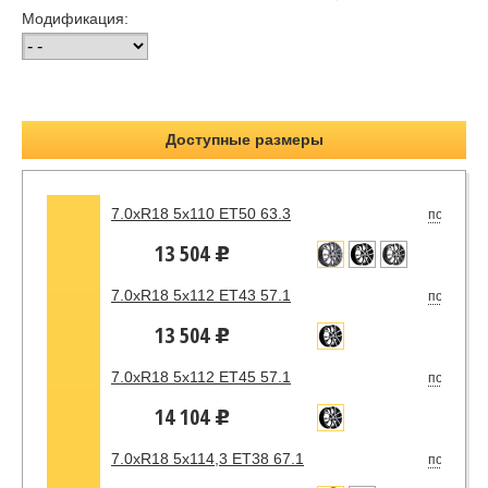
Модификация:
Доступные размеры
7.0xR18 5x110 ET50 63.3
под зака
13 504
u
7.0xR18 5x112 ET43 57.1
под зака
13 504
u
7.0xR18 5x112 ET45 57.1
под зака
14 104
u
7.0xR18 5x114,3 ET38 67.1
под зака